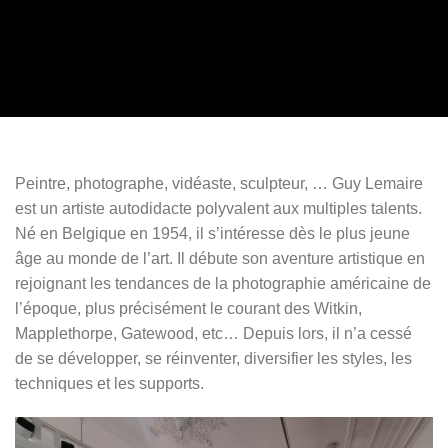
Peintre, photographe, vidéaste, sculpteur, … Guy Lemaire
est un artiste autodidacte polyvalent aux multiples talents.
Né en Belgique en 1954, il s’intéresse dès le plus jeune
âge au monde de l’art. Il débute son aventure artistique en
rejoignant les tendances de la photographie américaine de
l’époque, plus précisément le courant des Witkin,
Mapplethorpe, Gatewood, etc… Depuis lors, il n’a cessé
de se développer, se réinventer, diversifier les styles, les
techniques et les supports.