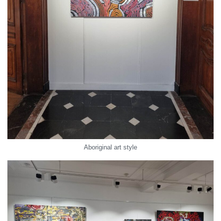
Aboriginal art style