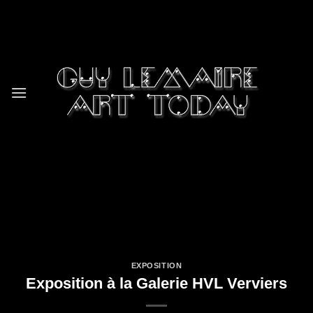
Skip
to
content
EXPOSITION
Exposition à la Galerie HVL Verviers